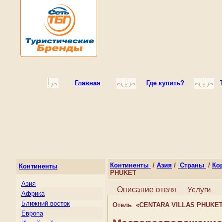
Главная
Где купить?
Континенты
/
Азия
/
Страны
/
Ко
Континенты
PHUKET
Азия
Описание отеля
Услуги
Африка
Ближний восток
Отель «CENTARA VILLAS PHUKE
Европа