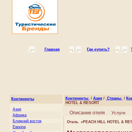
Главная
Где купить?
Континенты
/
Азия
/
Страны
/
Ко
Континенты
HOTEL & RESORT
Азия
Описание отеля
Услуги
Африка
Ближний восток
Отель «PEACH HILL HOTEL & RE
Европа