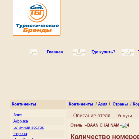
Главная
Где купить?
Континенты
Континенты
/
Азия
/
Страны
/
Ко
Азия
Описание отеля
Услуги
Африка
Отель «BAAN CHAI NAM»
Ближний восток
Европа
Количество номеро