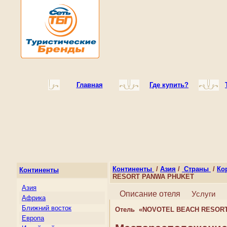
Главная
Где купить?
Континенты
/
Азия
/
Страны
/
Ко
Континенты
RESORT PANWA PHUKET
Азия
Описание отеля
Услуги
Африка
Ближний восток
Отель «NOVOTEL BEACH RESOR
Европа