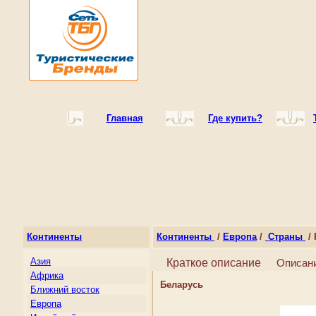
Главная
Где купить?
Континенты
Континенты
/
Европа
/
Страны
/ 
Азия
Краткое описание
Описан
Африка
Беларусь
Ближний восток
Европа