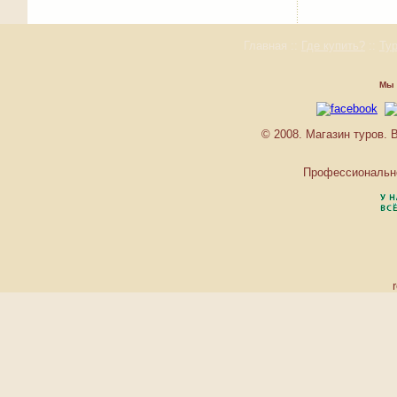
Главная
::
Где купить?
::
Ту
Мы 
© 2008. Магазин туров.
Профессиональ